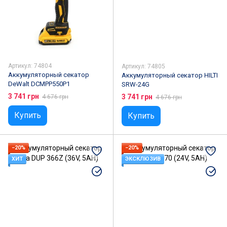
Артикул: 74804
Артикул: 74805
Аккумуляторный секатор
Аккумуляторный секатор HILTI
DeWalt DCMPP550P1
SRW-24G
3 741 грн
3 741 грн
4 676 грн
4 676 грн
Купить
Купить
−20%
−20%
ХИТ
ЭКСКЛЮЗИВ