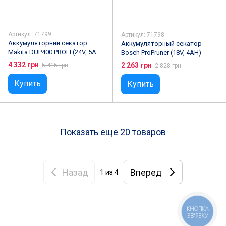
Артикул: 71799
Артикул: 71798
Аккумуляторний секатор
Аккумуляторный секатор
Makita DUP400 PROFI (24V, 5AH)
Bosch ProPruner (18V, 4AH)
с индикатором уровня заряда
4 332 грн
2 263 грн
5 415 грн
2 828 грн
Купить
Купить
Показать еще 20 товаров
Назад
Вперед
1
из 4
КНОПКА
ЗВ'ЯЗКУ