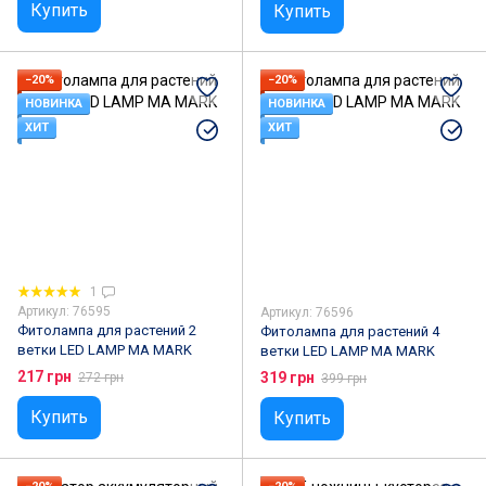
Купить
Купить
−20%
−20%
НОВИНКА
НОВИНКА
ХИТ
ХИТ
1
Артикул: 76595
Артикул: 76596
Фитолампа для растений 2
Фитолампа для растений 4
ветки LED LAMP MA MARK
ветки LED LAMP MA MARK
217 грн
319 грн
272 грн
399 грн
Купить
Купить