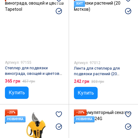
ХИТ
Артикул: 97155
Артикул: 97012
Степлер для подвязки
Лента для степлера для
винограда, овощей и цветов
подвязки растений (20
Tapetool
мотков)
365 грн
242 грн
457 грн
303 грн
Купить
Купить
−20%
−20%
НОВИНКА
НОВИНКА