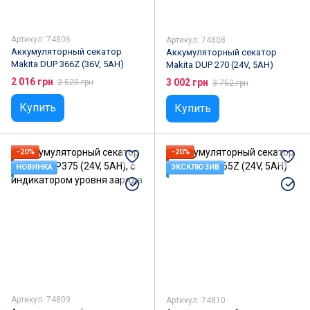
Артикул: 74806
Артикул: 74808
Аккумуляторный секатор
Аккумуляторный секатор
Makita DUP 366Z (36V, 5AH)
Makita DUP 270 (24V, 5AH)
2 016 грн
3 002 грн
2 520 грн
3 752 грн
Купить
Купить
−20%
−20%
НОВИНКА
ЭКСКЛЮЗИВ
Артикул: 74809
Артикул: 74810