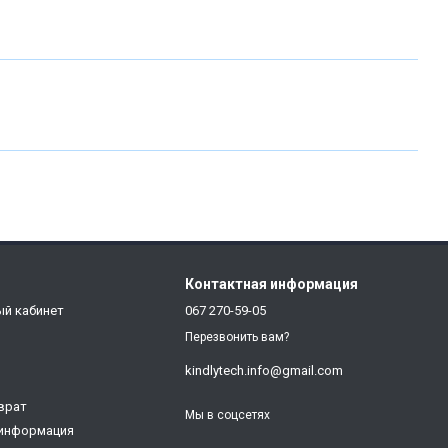
Контактная информация
ый кабинет
067 270-59-05
Перезвонить вам?
kindlytech.info@gmail.com
врат
Мы в соцсетях
 информация