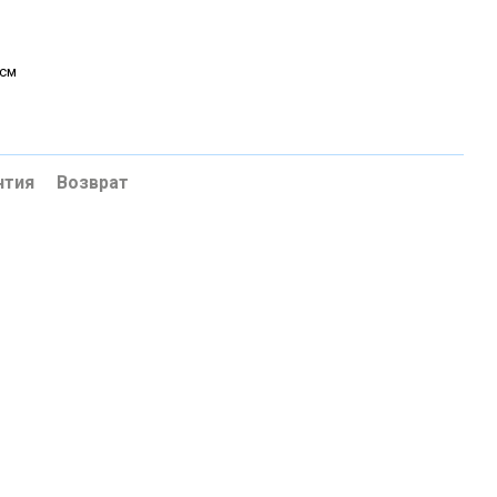
 см
нтия
Возврат