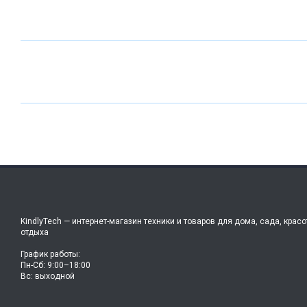
KindlyTech — интернет-магазин техники и товаров для дома, сада, красо
отдыха
График работы:
Пн-Сб: 9:00–18:00
Вс: выходной