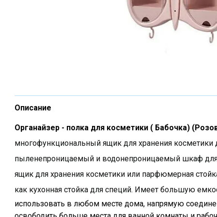
Описание
Органайзер - полка для косметики ( Бабочка) (Розо
многофункциональный ящик для хранения косметики 
пыленепроницаемый и водонепроницаемый шкаф для 
ящик для хранения косметики или парфюмерная стойка
как кухонная стойка для специй. Имеет большую емко
использовать в любом месте дома, напрямую соедине
освободить больше места для ванной комнаты и рабоче