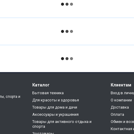
Каталог
Клиентам
Бытовая техника
Вход в личн
ты, спорта и
Для красоты и здоровья
О компании
Товары для дома и дачи
Доставка
Аксессуары и украшения
Оплата
Товары для активного отдыха и
Обмен и воз
спорта
Контактная
Зоотовары