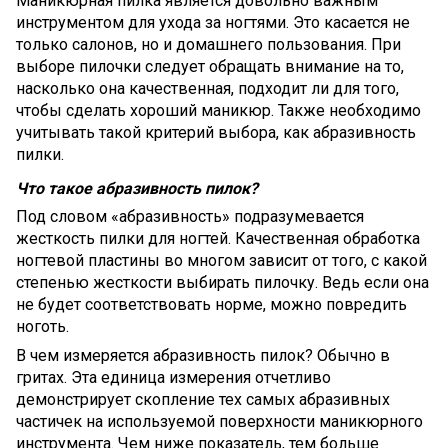
Маникюрная пилка является довольно важным
инструментом для ухода за ногтями. Это касается не
только салонов, но и домашнего пользования. При
выборе пилочки следует обращать внимание на то,
насколько она качественная, подходит ли для того,
чтобы сделать хороший маникюр. Также необходимо
учитывать такой критерий выбора, как абразивность
пилки.
Что такое абразивность пилок?
Под словом «абразивность» подразумевается
жесткость пилки для ногтей. Качественная обработка
ногтевой пластины во многом зависит от того, с какой
степенью жесткости выбирать пилочку. Ведь если она
не будет соответствовать норме, можно повредить
ноготь.
В чем измеряется абразивность пилок? Обычно в
гритах. Эта единица измерения отчетливо
демонстрирует скопление тех самых абразивных
частичек на используемой поверхности маникюрного
инструмента. Чем ниже показатель, тем больше