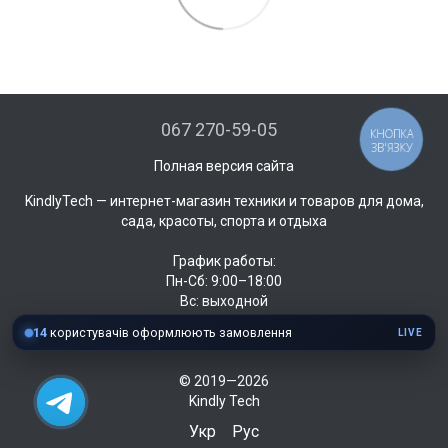
067 270-59-05
КНОПКА
ЗВ'ЯЗКУ
Полная версия сайта
KindlyTech — интернет-магазин техники и товаров для дома,
сада, красоты, спорта и отдыха
График работы:
Пн-Сб: 9:00–18:00
Вс: выходной
14
користувачів оформлюють замовлення
LIVE
© 2019—2026
Kindly Tech
Укр
Рус