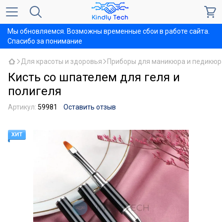
Мы обновляемся. Возможны временные сбои в работе сайта.
Спасибо за понимание
Для красоты и здоровья
Приборы для маникюра и педикюр
Кисть со шпателем для геля и
полигеля
Артикул:
59981
Оставить отзыв
ХИТ