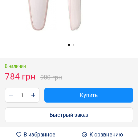
В наличии
784 грн
980 грн
Купить
Быстрый заказ
В избранное
К сравнению