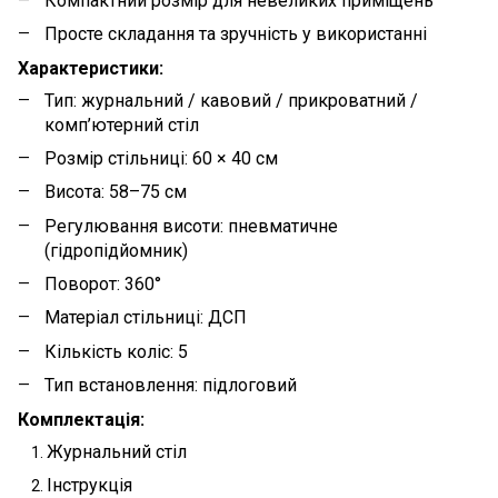
Компактний розмір для невеликих приміщень
Просте складання та зручність у використанні
Характеристики:
Тип: журнальний / кавовий / прикроватний /
комп’ютерний стіл
Розмір стільниці: 60 × 40 см
Висота: 58–75 см
Регулювання висоти: пневматичне
(гідропідйомник)
Поворот: 360°
Матеріал стільниці: ДСП
Кількість коліс: 5
Тип встановлення: підлоговий
Комплектація:
Журнальний стіл
Інструкція