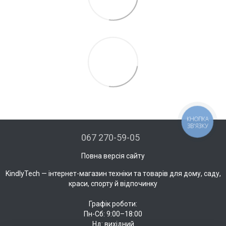
КНОПКА
ЗВ'ЯЗКУ
067 270-59-05
Повна версія сайту
KindlyTech — інтернет-магазин техніки та товарів для дому, саду,
краси, спорту й відпочинку
Графік роботи:
Пн-Сб: 9:00–18:00
Нд: вихідний