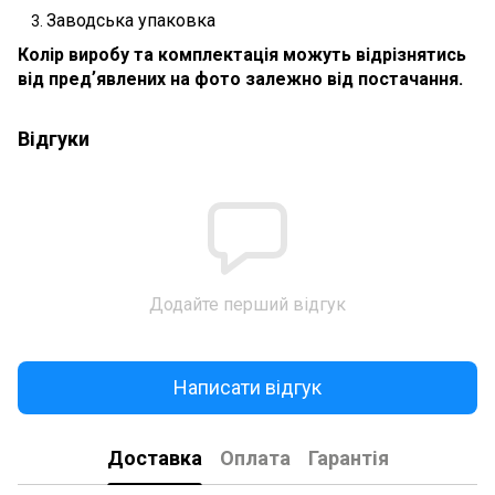
Заводська упаковка
Колір виробу та комплектація можуть відрізнятись
від предʼявлених на фото залежно від постачання.
Відгуки
Додайте перший відгук
Написати відгук
Доставка
Оплата
Гарантія