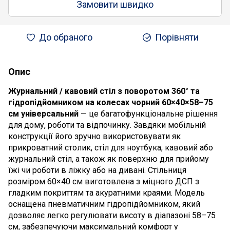
Замовити швидко
До обраного
Порівняти
Опис
Журнальний / кавовий стіл з поворотом 360° та
гідропідйомником на колесах чорний 60×40×58–75
см універсальний
— це багатофункціональне рішення
для дому, роботи та відпочинку. Завдяки мобільній
конструкції його зручно використовувати як
прикроватний столик, стіл для ноутбука, кавовий або
журнальний стіл, а також як поверхню для прийому
їжі чи роботи в ліжку або на дивані. Стільниця
розміром 60×40 см виготовлена з міцного ДСП з
гладким покриттям та акуратними краями. Модель
оснащена пневматичним гідропідйомником, який
дозволяє легко регулювати висоту в діапазоні 58–75
см, забезпечуючи максимальний комфорт у