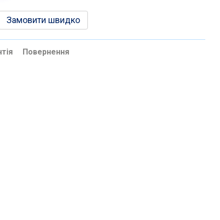
Замовити швидко
нтія
Повернення