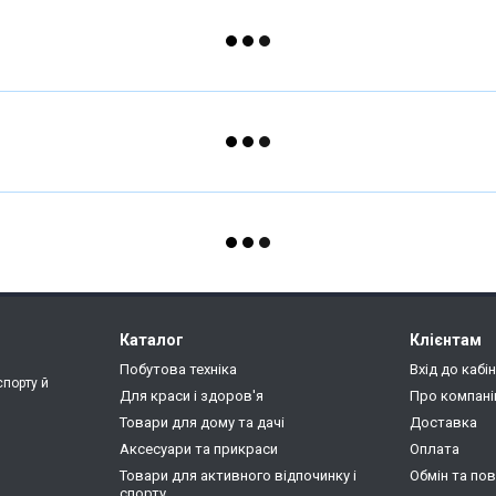
Каталог
Клієнтам
Побутова техніка
Вхід до кабі
спорту й
Для краси і здоров'я
Про компан
Товари для дому та дачі
Доставка
Аксесуари та прикраси
Оплата
Товари для активного відпочинку і
Обмін та по
спорту