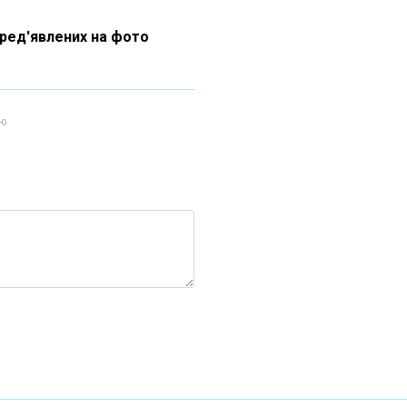
пред'явлених на фото
ою