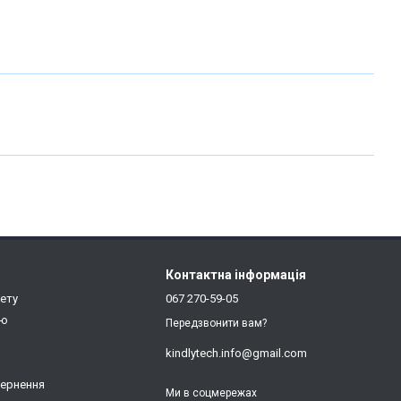
Контактна інформація
нету
067 270-59-05
ію
Передзвонити вам?
kindlytech.info@gmail.com
вернення
Ми в соцмережах