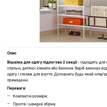
Опис
Вішалка для одягу підлогова 2 секції -
підходить для 
спальні, дитячої кімнати або балкона. Виріб виконує ві
одягу і стелаж для взуття. Доповнить будь-який інтер'є
приміщенні.
Переваги:
Компактні розміри;
Проста і швидка збірка;