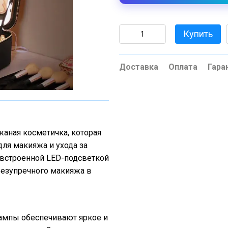
Купить
Доставка
Оплата
Гара
жаная косметичка, которая
ля макияжа и ухода за
 встроенной LED-подсветкой
безупречного макияжа в
лампы обеспечивают яркое и