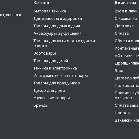
Каталог
Клиентам
Бытовая техника
Вход в личн
ты, спорта и
Для красоты и здоровья
О компании
Товары для дома и дачи
Доставка
Аксессуары и украшения
Оплата
Товары для активного отдыха и
Обмен и воз
спорта
Контактная
Зоотовары
⭐Отзывы о 
Товары для детей
Дропшиппин
Техника и электроника
Блог
Инструменты и автотовары
Договор пу
Товары для праздников
Пользовате
Декор для дома
Правила пуб
Уцененные товары
отзывов
Бренды
Оплата зака
Новости
Вакансии ко