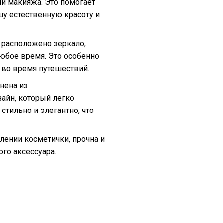
и макияжа. Это помогает
шу естественную красоту и
 расположено зеркало,
юбое время. Это особенно
 во время путешествий.
нена из
айн, который легко
стильно и элегантно, что
лении косметички, прочна и
ого аксессуара.