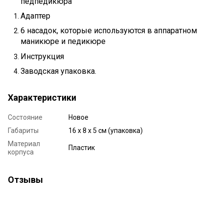
педпедикюра
Адаптер
6 насадок, которые используются в аппаратном
маникюре и педикюре
Инструкция
Заводская упаковка.
Характеристики
Состояние
Новое
Габариты
16 х 8 х 5 см (упаковка)
Материал
Пластик
корпуса
Отзывы