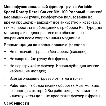
Многофункциональный фрезер - ручка Variable
Speed Rotary Detail Carver DM-100 Розовый
—
легкий
вес машинки-ручки, комфортное пользование во
время процедур - выходит все аккуратно и красиво, а,
так же простота в обращении с прибором Pen Type для
маникюра и педикюра - все это обязательно
понравится всем современным модницам.
Рекомендации
по
использованию
фрезера
:
Не включайте фрезер без фрезы (насадки);
Не закрывайте ручку без фрезы;
Не перегружайте фрезер. Используйте для легкие
небольшие насадки;
Всегда очищайте фрезер от пыли и грязи;
Работайте на более низких оборотах. Чем меньше
скорость, на которой Вы работаете, тем приятнее
клиенту, и тем дольше прослужит фрезер и фрезы.
Особенности
: