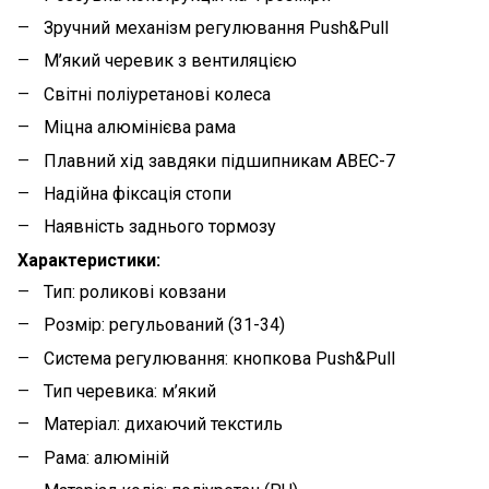
Зручний механізм регулювання Push&Pull
М’який черевик з вентиляцією
Світні поліуретанові колеса
Міцна алюмінієва рама
Плавний хід завдяки підшипникам ABEC-7
Надійна фіксація стопи
Наявність заднього тормозу
Характеристики:
Тип: роликові ковзани
Розмір: регульований (31-34)
Система регулювання: кнопкова Push&Pull
Тип черевика: м’який
Матеріал: дихаючий текстиль
Рама: алюміній