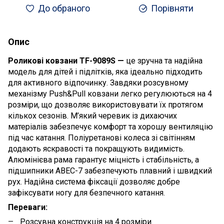
До обраного
Порівняти
Опис
Роликові ковзани TF-9089S —
це зручна та надійна
модель для дітей і підлітків, яка ідеально підходить
для активного відпочинку. Завдяки розсувному
механізму Push&Pull ковзани легко регулюються на 4
розміри, що дозволяє використовувати їх протягом
кількох сезонів. М’який черевик із дихаючих
матеріалів забезпечує комфорт та хорошу вентиляцію
під час катання. Поліуретанові колеса зі світінням
додають яскравості та покращують видимість.
Алюмінієва рама гарантує міцність і стабільність, а
підшипники ABEC-7 забезпечують плавний і швидкий
рух. Надійна система фіксації дозволяє добре
зафіксувати ногу для безпечного катання.
Переваги:
Розсувна конструкція на 4 розміри