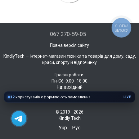
КНОПКА
ЗВ'ЯЗКУ
067 270-59-05
Повна версія сайту
KindlyTech — інтернет-магазин техніки та товарів для дому, саду,
краси, спорту й відпочинку
Графік роботи:
Пн-Сб: 9:00–18:00
Нд: вихідний
12
користувачів оформлюють замовлення
LIVE
© 2019—2026
Kindly Tech
Укр
Рус