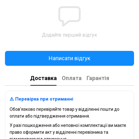
Додайте перший відгук
Написати відгук
Доставка
Оплата
Гарантія
⚠️ Перевірка при отриманні
Обов’язково перевіряйте товар у відділенні пошти до
оплати або підтвердження отримання.
У разі пошкодження або неповної комплектації ви маєте
право оформити акт у відділенні перевізника та
відмовитися від отримання.