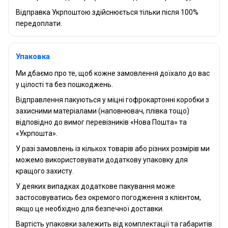
Відправка Укрпоштою здійснюється тільки після 100%
передоплати.
Упаковка
Ми дбаємо про те, щоб кожне замовлення доїхало до вас
у цілості та без пошкоджень.
Відправлення пакуються у міцні гофрокартонні коробки з
захисними матеріалами (наповнювач, плівка тощо)
відповідно до вимог перевізників «Нова Пошта» та
«Укрпошта».
У разі замовлень із кількох товарів або різних розмірів ми
можемо використовувати додаткову упаковку для
кращого захисту.
У деяких випадках додаткове пакування може
застосовуватись без окремого погодження з клієнтом,
якщо це необхідно для безпечної доставки.
Вартість упаковки залежить від комплектації та габаритів