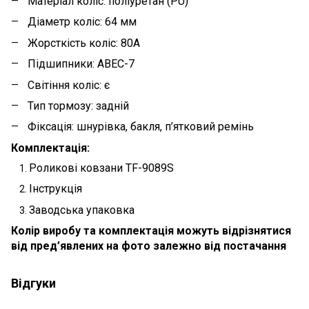
Матеріал коліс: поліуретан (PU)
Діаметр коліс: 64 мм
Жорсткість коліс: 80A
Підшипники: ABEC-7
Світіння коліс: є
Тип тормозу: задній
Фіксація: шнурівка, бакля, п’ятковий ремінь
Комплектація:
Роликові ковзани TF-9089S
Інструкція
Заводська упаковка
Колір виробу та комплектація можуть відрізнятися
від пред’явлених на фото залежно від постачання
Відгуки