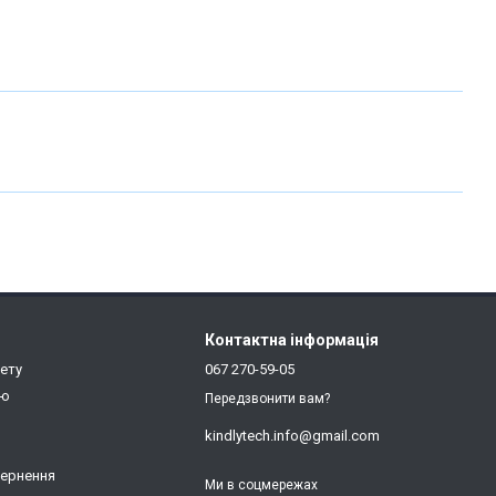
Контактна інформація
нету
067 270-59-05
ію
Передзвонити вам?
kindlytech.info@gmail.com
вернення
Ми в соцмережах