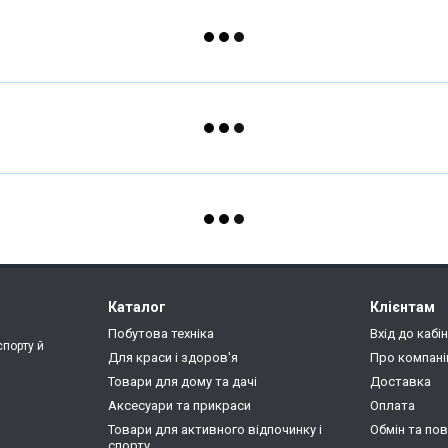
Каталог
Клієнтам
Побутова техніка
Вхід до кабі
спорту й
Для краси і здоров'я
Про компан
Товари для дому та дачі
Доставка
Аксесуари та прикраси
Оплата
Товари для активного відпочинку і
Обмін та по
спорту