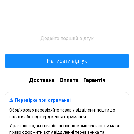
Додайте перший відгук
Написати відгук
Доставка
Оплата
Гарантія
⚠️ Перевірка при отриманні
Обов’язково перевіряйте товар у відділенні пошти до
оплати або підтвердження отримання.
У разі пошкодження або неповної комплектації ви маєте
право оформити акт у відділенні перевізника та