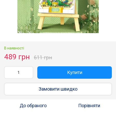
В наявності
489 грн
611 грн
Купити
Замовити швидко
До обраного
Порівняти