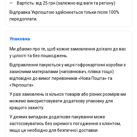
Вартість: від 25 грн (залежно від ваги та регіону)
Відправка Укрпоштою здійснюється тільки після 100%
передоплати.
Упаковка
Ми дбаємо про те, щоб кожне замовлення доїхало до вас
у цілості та без пошкоджень.
Відправлення пакуються у міцні гофрокартонні коробки з
захисними матеріалами (наповнювач, плівка тощо)
відповідно до вимог перевізників «Нова Пошта» та
«Укрпошта».
У разі замовлень із кількох товарів або різних розмірів ми
можемо використовувати додаткову упаковку для
кращого захисту.
У деяких випадках додаткове пакування може
застосовуватись без окремого погодження з клієнтом,
якщо це необхідно для безпечної доставки.