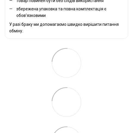
товар повинен бути без слідів використання
збережена упаковка та повна комплектація є
обов’язковими
У разі браку ми допомагаємо швидко вирішити питання
обміну.