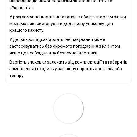
відповідно до вимог перевізників «Нова Пошта» та
«Укрпошта».
У разі замовлень із кількох товарів або різних розмірів ми
можемо використовувати додаткову упаковку для
кращого захисту.
У деяких випадках додаткове пакування може
застосовуватись без окремого погодження з клієнтом,
якщо це необхідно для безпечної доставки.
Вартість упаковки залежить від комплектації та габаритів
замовлення і входить у загальну вартість доставки або
товару.