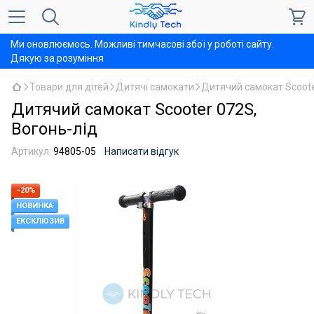
Ми оновлюємось. Можливі тимчасові збої у роботі сайту.
Дякую за розуміння
Товари для дітей
Дитячі самокати
Дитячий самокат Scoote
Дитячий самокат Scooter 072S,
Вогонь-лід
Артикул:
94805-05
Написати відгук
−20%
НОВИНКА
ЕКСКЛЮЗИВ