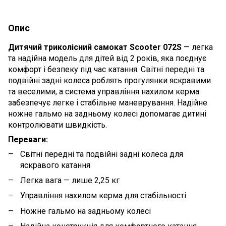
Опис
Дитячий триколісний самокат Scooter 072S
— легка
та надійна модель для дітей від 2 років, яка поєднує
комфорт і безпеку під час катання. Світні передні та
подвійні задні колеса роблять прогулянки яскравими
та веселими, а система управління нахилом керма
забезпечує легке і стабільне маневрування. Надійне
ножне гальмо на задньому колесі допомагає дитині
контролювати швидкість.
Переваги:
Світні передні та подвійні задні колеса для
яскравого катання
Легка вага — лише 2,25 кг
Управління нахилом керма для стабільності
Ножне гальмо на задньому колесі