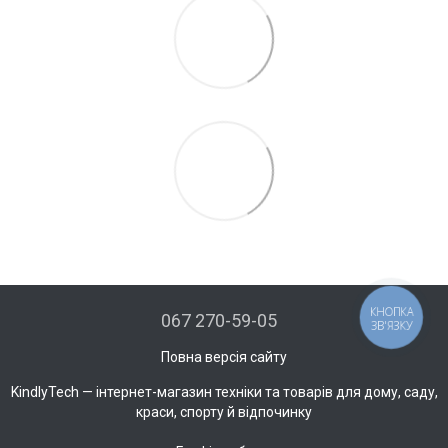
КНОПКА
067 270-59-05
ЗВ'ЯЗКУ
Повна версія сайту
KindlyTech — інтернет-магазин техніки та товарів для дому, саду,
краси, спорту й відпочинку