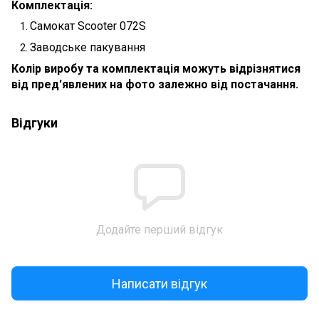
Комплектація:
Самокат Scooter 072S
Заводське пакування
Колір виробу та комплектація можуть відрізнятися
від пред'явлених на фото залежно від постачання.
Відгуки
Додайте перший відгук
Написати відгук