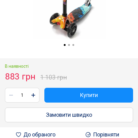
В наявності
883 грн
1 103 грн
Купити
Замовити швидко
До обраного
Порівняти