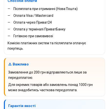
Способи оплати
Післяплата при отриманні (Нова Пошта)
Оплата Visa / Mastercard
Оплата через Приват24
Оплата у терміналі ПриватБанку
Готівкою при самовивозі
Комісію платіжних систем та післяплати оплачує
покупець.
⚠️ Важливо
Замовлення до 200 грн відправляються лише за
передоплатою.
Для окремих товарів або замовлень понад 1000 грн
може знадобитись часткова передоплата.
Гарантія якості