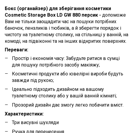
Бокс (органайзер) для зберігання косметики
Cosmetic Storage Box LD GW 880 персик -
допоможе
Вам не тільки заощадити час на пошуки потрібних
баночок, пензликів і тюбиків, а й зберегти порядок і
чистоту на туалетному столику, на стільниці у ванній, на
комоді, на підвіконні та на інших відкритих поверхнях.
Переваги:
Простір і економія часу: Забудьте ритися в сумці
для пошуку потрібного засобу макіяжу;
Косметичні продукти або ювелірні вироби будуть
завжди під рукою;
Ідеально підходить дизайном на вашому
туалетному столику або у вашій ванній кімнаті;
Прозорий дизайн дає змогу легко побачити вміст.
Характеристики:
Три висувні шухляди
Ручка для перенесення