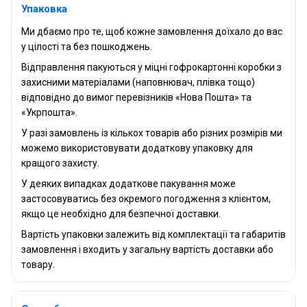
Упаковка
Ми дбаємо про те, щоб кожне замовлення доїхало до вас
у цілості та без пошкоджень.
Відправлення пакуються у міцні гофрокартонні коробки з
захисними матеріалами (наповнювач, плівка тощо)
відповідно до вимог перевізників «Нова Пошта» та
«Укрпошта».
У разі замовлень із кількох товарів або різних розмірів ми
можемо використовувати додаткову упаковку для
кращого захисту.
У деяких випадках додаткове пакування може
застосовуватись без окремого погодження з клієнтом,
якщо це необхідно для безпечної доставки.
Вартість упаковки залежить від комплектації та габаритів
замовлення і входить у загальну вартість доставки або
товару.