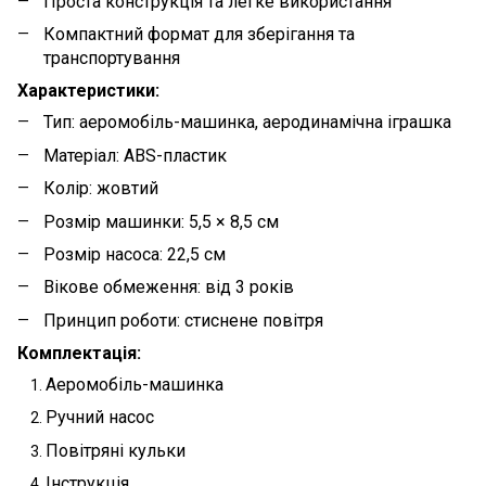
Проста конструкція та легке використання
Компактний формат для зберігання та
транспортування
Характеристики:
Тип: аеромобіль-машинка, аеродинамічна іграшка
Матеріал: ABS-пластик
Колір: жовтий
Розмір машинки: 5,5 × 8,5 см
Розмір насоса: 22,5 см
Вікове обмеження: від 3 років
Принцип роботи: стиснене повітря
Комплектація:
Аеромобіль-машинка
Ручний насос
Повітряні кульки
Інструкція