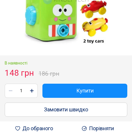
В наявності
148 грн
186 грн
Купити
Замовити швидко
До обраного
Порівняти