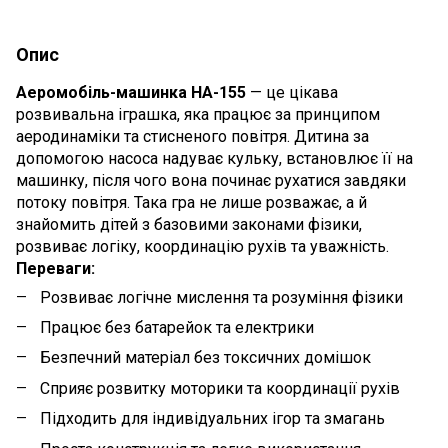
Опис
Аеромобіль-машинка HA-155
— це цікава
розвивальна іграшка, яка працює за принципом
аеродинаміки та стисненого повітря. Дитина за
допомогою насоса надуває кульку, встановлює її на
машинку, після чого вона починає рухатися завдяки
потоку повітря. Така гра не лише розважає, а й
знайомить дітей з базовими законами фізики,
розвиває логіку, координацію рухів та уважність.
Переваги:
Розвиває логічне мислення та розуміння фізики
Працює без батарейок та електрики
Безпечний матеріал без токсичних домішок
Сприяє розвитку моторики та координації рухів
Підходить для індивідуальних ігор та змагань